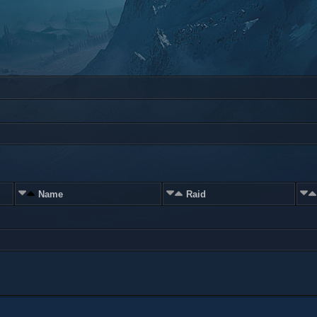
Name
Raid