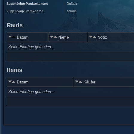
Zugehörige Punktekonten
Default
Zugehörige Itemkonten
default
Raids
Datum
Name
Notiz
Keine Einträge gefunden...
Items
Datum
Käufer
Keine Einträge gefunden...