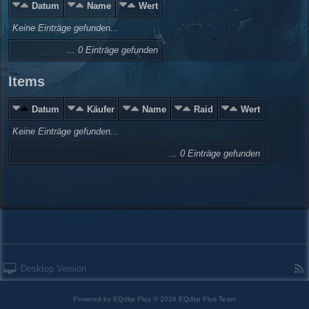
Datum
Name
Wert
Keine Einträge gefunden...
... 0 Einträge gefunden
Items
Datum
Käufer
Name
Raid
Wert
Keine Einträge gefunden...
... 0 Einträge gefunden
Desktop Version
Powered by
EQdkp Plus
© 2026 EQdkp Plus Team