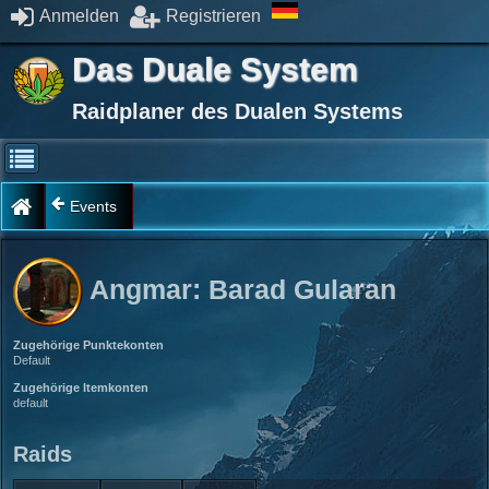
Anmelden
Registrieren
Das Duale System
Raidplaner des Dualen Systems
Events
Angmar: Barad Gularan
Zugehörige Punktekonten
Default
Zugehörige Itemkonten
default
Raids