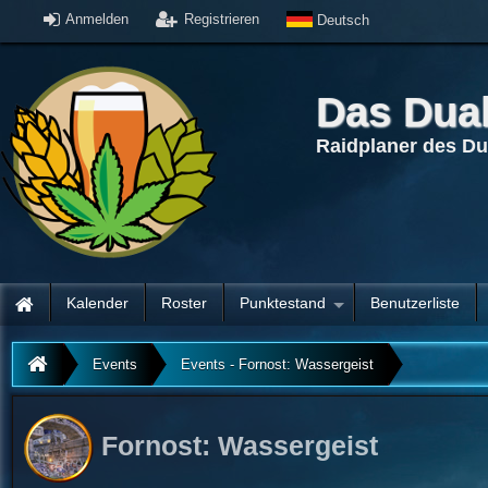
Anmelden
Registrieren
Deutsch
Das Dua
Raidplaner des D
Kalender
Roster
Punktestand
Benutzerliste
Events
Events - Fornost: Wassergeist
Fornost: Wassergeist