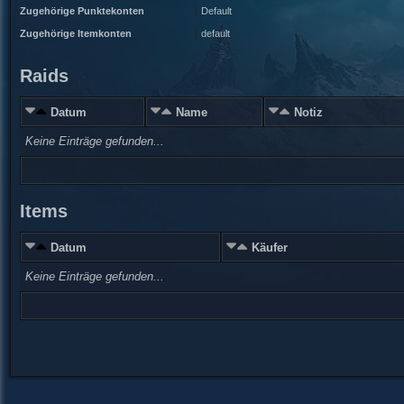
Zugehörige Punktekonten
Default
Zugehörige Itemkonten
default
Raids
Datum
Name
Notiz
Keine Einträge gefunden...
Items
Datum
Käufer
Keine Einträge gefunden...