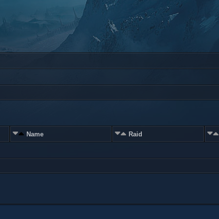
Name
Raid