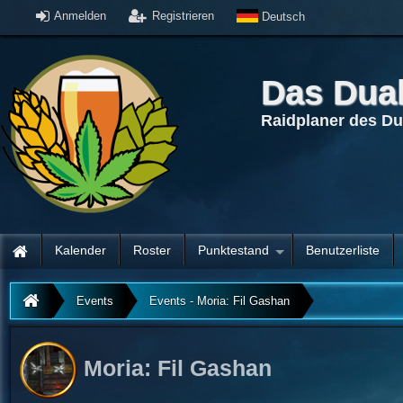
Anmelden
Registrieren
Deutsch
Das Dua
Raidplaner des D
Kalender
Roster
Punktestand
Benutzerliste
Events
Events - Moria: Fil Gashan
Moria: Fil Gashan