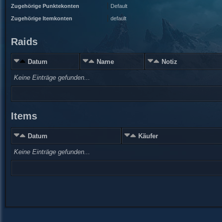
Zugehörige Punktekonten
Default
Zugehörige Itemkonten
default
Raids
Datum
Name
Notiz
Keine Einträge gefunden...
Items
Datum
Käufer
Keine Einträge gefunden...