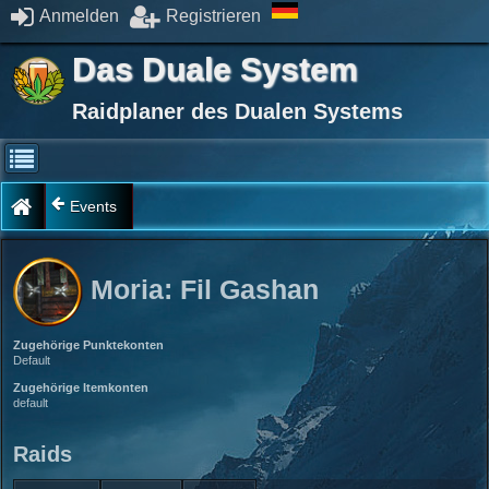
Anmelden
Registrieren
Das Duale System
Raidplaner des Dualen Systems
Events
Moria: Fil Gashan
Zugehörige Punktekonten
Default
Zugehörige Itemkonten
default
Raids