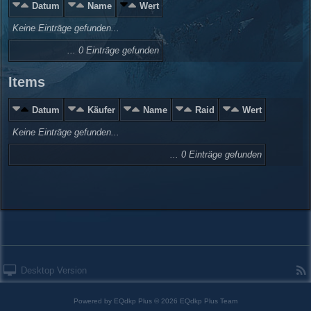
Datum
Name
Wert
Keine Einträge gefunden...
... 0 Einträge gefunden
Items
Datum
Käufer
Name
Raid
Wert
Keine Einträge gefunden...
... 0 Einträge gefunden
Desktop Version
Powered by
EQdkp Plus
© 2026 EQdkp Plus Team